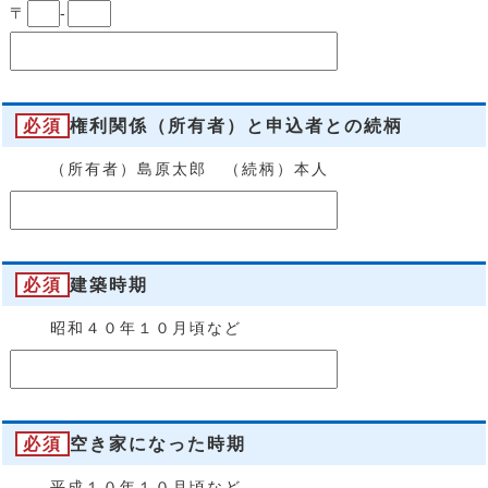
〒
-
必須
権利関係（所有者）と申込者との続柄
（所有者）島原太郎 （続柄）本人
必須
建築時期
昭和４０年１０月頃など
必須
空き家になった時期
平成１０年１０月頃など