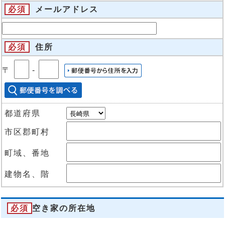
必須
メールアドレス
必須
住所
〒
‐
都道府県
市区郡町村
町域、番地
建物名、階
必須
空き家の所在地