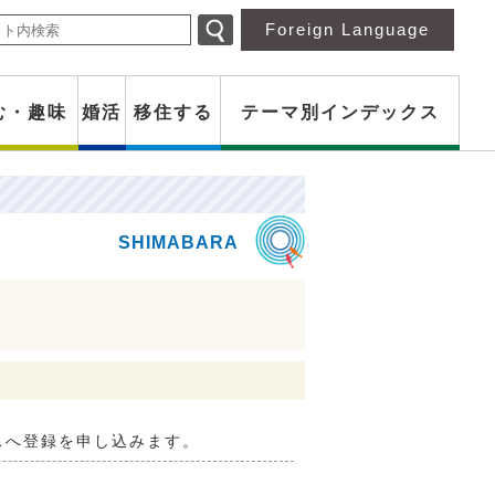
Foreign Language
む・趣味
婚活
移住する
テーマ別インデックス
スへ登録を申し込みます。