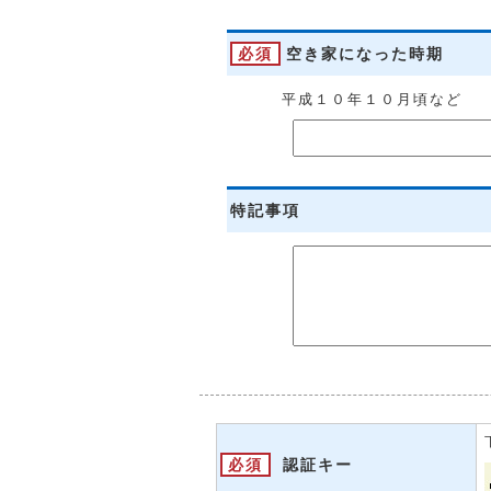
必須
空き家になった時期
平成１０年１０月頃など
特記事項
必須
認証キー