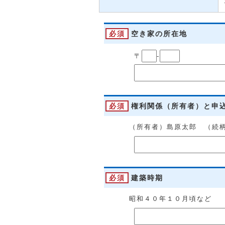
必須
空き家の所在地
〒
-
必須
権利関係（所有者）と申
（所有者）島原太郎 （続
必須
建築時期
昭和４０年１０月頃など