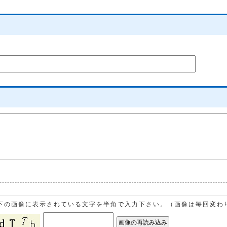
下の画像に表示されている文字を半角で入力下さい。（画像は毎回変わ