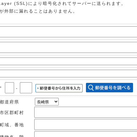
t Layer (SSL)により暗号化されてサーバーに送られます。
が外部に漏れることはありません。
〒
‐
都道府県
市区郡町村
町域、番地