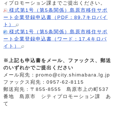
ィプロモーション課までご提出ください。
様式第1号（第5条関係）島原市移住サポ
ート企業登録申込書（PDF：89.7キロバイ
ト）
様式第1号（第5条関係）島原市移住サポ
ート企業登録申込書（ワード：17.4キロバ
イト）
※上記も申込書をメール、ファックス、郵送
のいずれかでご提出ください
メール宛先：promo@city.shimabara.lg.jp
ファックス宛先：0957-62-8115
郵送宛先：〒855-8555 島原市上の町537
番地 島原市 シティプロモーション課 あ
て