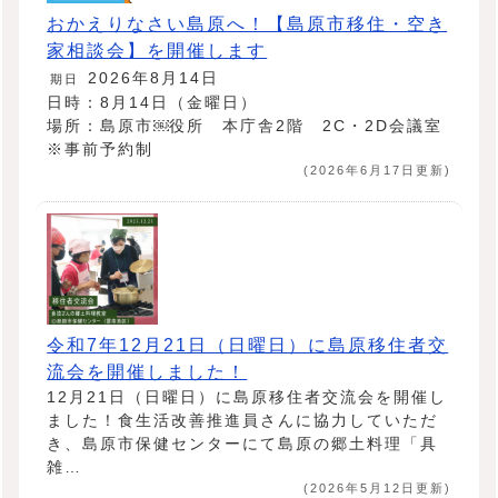
おかえりなさい島原へ！【島原市移住・空き
家相談会】を開催します
2026年8月14日
期日
日時：8月14日（金曜日）
場所：島原市￼役所 本庁舎2階 2C・2D会議室
※事前予約制
(2026年6月17日更新)
令和7年12月21日（日曜日）に島原移住者交
流会を開催しました！
12月21日（日曜日）に島原移住者交流会を開催し
ました！食生活改善推進員さんに協力していただ
き、島原市保健センターにて島原の郷土料理「具
雑…
(2026年5月12日更新)