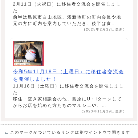
2月11日（火祝日）に移住者交流会を開催しまし
た！
前半は島原市白山地区、湊新地町の町内会長や地
元の方に町内を案内していただき、後半は食…
(2025年2月27日更新)
令和5年11月18日（土曜日）に移住者交流会
を開催しました！
11月18日（土曜日）に移住者交流会を開催しまし
た！
移住・空き家相談会の他、島原にU・Iターンして
からお店を始めた方たちのマルシェや、…
(2023年11月29日更新)
このマークがついているリンクは別ウインドウで開きます