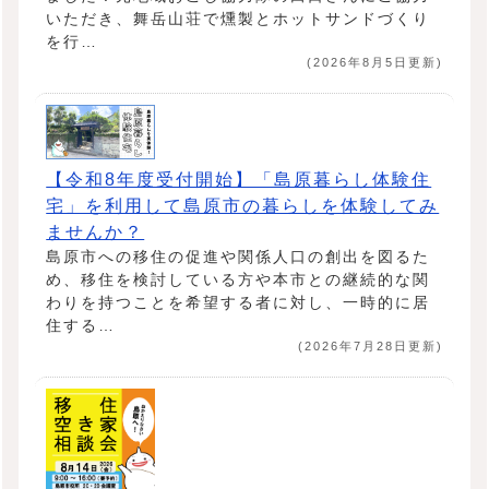
いただき、舞岳山荘で燻製とホットサンドづくり
を行…
(2026年8月5日更新)
【令和8年度受付開始】「島原暮らし体験住
宅」を利用して島原市の暮らしを体験してみ
ませんか？
島原市への移住の促進や関係人口の創出を図るた
め、移住を検討している方や本市との継続的な関
わりを持つことを希望する者に対し、一時的に居
住する…
(2026年7月28日更新)